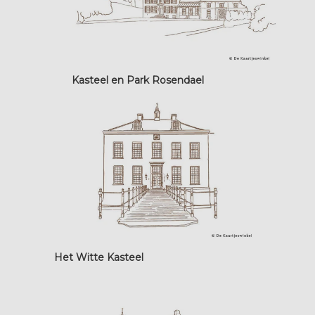
Kasteel en Park Rosendael
Het Witte Kasteel