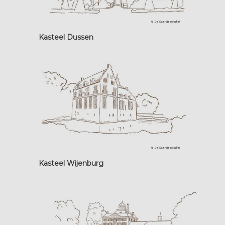
Kasteel Dussen
Kasteel Wijenburg