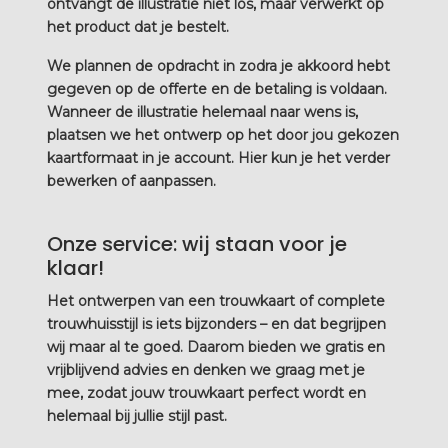
ontvangt de illustratie niet los, maar verwerkt op
het product dat je bestelt.
We plannen de opdracht in zodra je akkoord hebt
gegeven op de offerte en de betaling is voldaan.
Wanneer de illustratie helemaal naar wens is,
plaatsen we het ontwerp op het door jou gekozen
kaartformaat in je account. Hier kun je het verder
bewerken of aanpassen.
Onze service: wij staan voor je
klaar!
Het ontwerpen van een trouwkaart of complete
trouwhuisstijl is iets bijzonders – en dat begrijpen
wij maar al te goed. Daarom bieden we gratis en
vrijblijvend advies en denken we graag met je
mee, zodat jouw trouwkaart perfect wordt en
helemaal bij jullie stijl past.