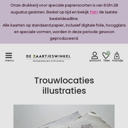
Onze drukkerij voor speciale papiersoorten is van 6 t/m 28
hier
augustus gesloten. Bestel op tijd en bekijk
de laatste
besteldeadline.
Alle kaarten op standaard papier, inclusief digitale folie, hoogglans
en speciale vormen, worden in deze periode gewoon
geproduceerd.
0
menu
account
likes
mandje
Trouwlocaties
illustraties