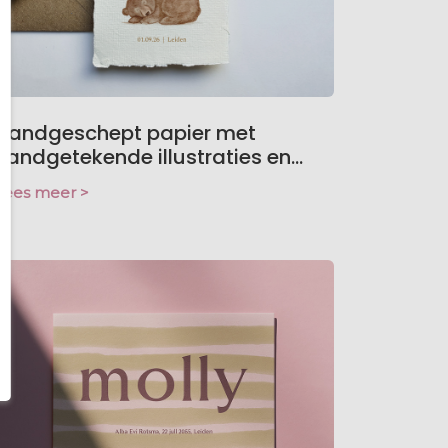
Handgeschept papier met
handgetekende illustraties en...
Lees meer >