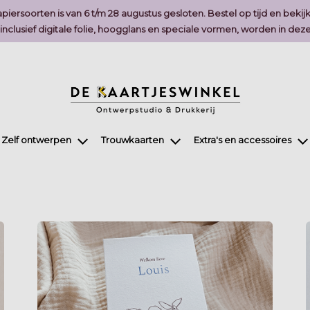
piersoorten is van 6 t/m 28 augustus gesloten. Bestel op tijd en bekij
, inclusief digitale folie, hoogglans en speciale vormen, worden in 
Zelf ontwerpen
Trouwkaarten
Extra's en accessoires