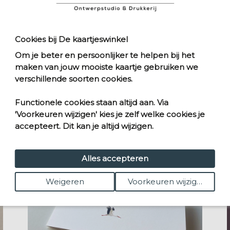
Cookies bij De kaartjeswinkel
Om je beter en persoonlijker te helpen bij het
Geboortekaartjes met dieren:
maken van jouw mooiste kaartje gebruiken we
vrolijk, lief en origineel
verschillende soorten cookies.
Lees meer >
Functionele cookies staan altijd aan. Via
'Voorkeuren wijzigen' kies je zelf welke cookies je
accepteert. Dit kan je altijd wijzigen.
Alles accepteren
Weigeren
Voorkeuren wijzigen