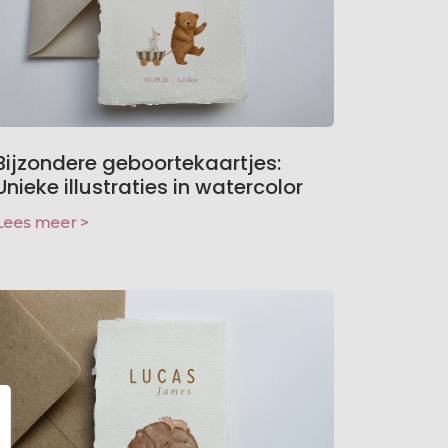
Bijzondere geboortekaartjes:
Unieke illustraties in watercolor
Lees meer >