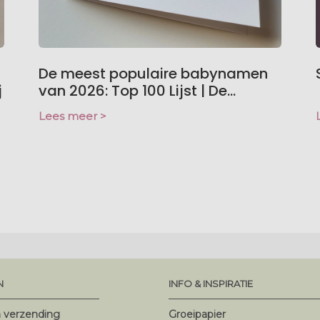
De meest populaire babynamen
j
van 2026: Top 100 Lijst | De...
Lees meer >
N
INFO & INSPIRATIE
n verzending
Groeipapier