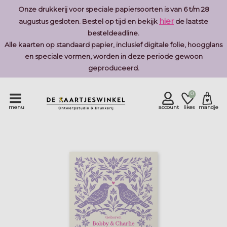
Onze drukkerij voor speciale papiersoorten is van 6 t/m 28
hier
augustus gesloten. Bestel op tijd en bekijk
de laatste
besteldeadline.
Alle kaarten op standaard papier, inclusief digitale folie, hoogglans
en speciale vormen, worden in deze periode gewoon
geproduceerd.
0
menu
account
likes
mandje