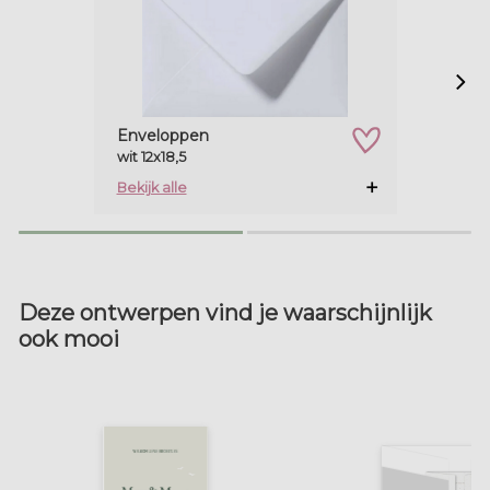
Enveloppen
wit 12x18,5
zet op verlanglijstje
Bekijk alle
Deze ontwerpen vind je waarschijnlijk
ook mooi