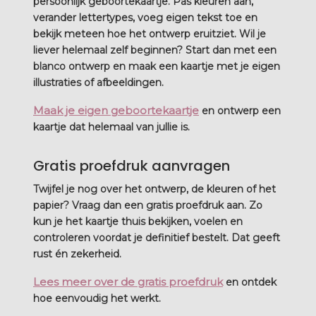
persoonlijk geboortekaartje. Pas kleuren aan,
verander lettertypes, voeg eigen tekst toe en
bekijk meteen hoe het ontwerp eruitziet. Wil je
liever helemaal zelf beginnen? Start dan met een
blanco ontwerp en maak een kaartje met je eigen
illustraties of afbeeldingen.
Maak je eigen geboortekaartje
en ontwerp een
kaartje dat helemaal van jullie is.
Gratis proefdruk aanvragen
Twijfel je nog over het ontwerp, de kleuren of het
papier? Vraag dan een gratis proefdruk aan. Zo
kun je het kaartje thuis bekijken, voelen en
controleren voordat je definitief bestelt. Dat geeft
rust én zekerheid.
Lees meer over de gratis proefdruk
en ontdek
hoe eenvoudig het werkt.