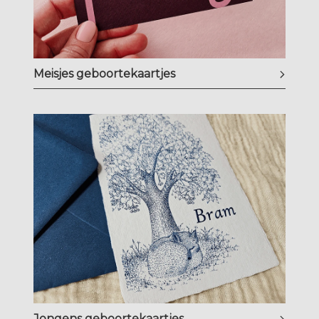
Meisjes geboortekaartjes
Jongens geboortekaartjes