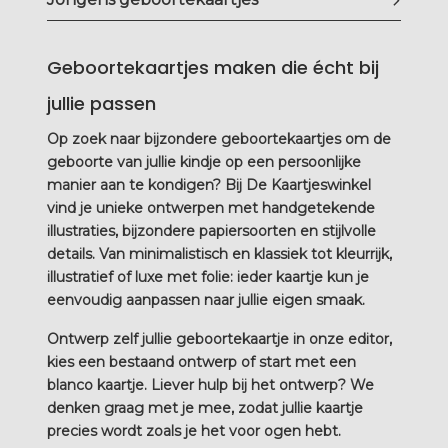
Geboortekaartjes maken die écht bij
jullie passen
Op zoek naar bijzondere
geboortekaartjes
om de
geboorte van jullie kindje op een persoonlijke
manier aan te kondigen? Bij De Kaartjeswinkel
vind je unieke ontwerpen met handgetekende
illustraties, bijzondere papiersoorten en stijlvolle
details. Van minimalistisch en klassiek tot kleurrijk,
illustratief of luxe met folie: ieder kaartje kun je
eenvoudig aanpassen naar jullie eigen smaak.
Ontwerp zelf jullie geboortekaartje in onze editor,
kies een bestaand ontwerp of start met een
blanco kaartje. Liever hulp bij het ontwerp? We
denken graag met je mee, zodat jullie kaartje
precies wordt zoals je het voor ogen hebt.