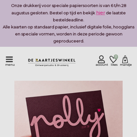
Onze drukkerij voor speciale papiersoorten is van 6 t/m 28
hier
augustus gesloten. Bestel op tijd en bekijk
de laatste
besteldeadline.
Alle kaarten op standaard papier, inclusief digitale folie, hoogglans
en speciale vormen, worden in deze periode gewoon
geproduceerd.
0
menu
account
likes
mandje