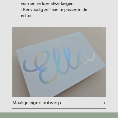
vormen en luxe afwerkingen
• Eenvoudig zelf aan te passen in de
editor
Maak je eigen ontwerp
Bijzondere en unieke&nbsp;ontwerpen
Illustraties op maat